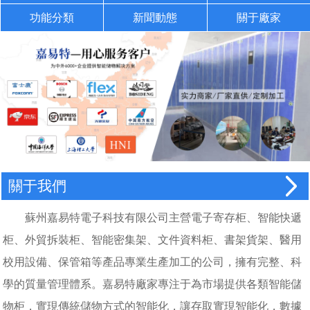
功能分類
新聞動態
關于廠家
關于我們
蘇州嘉易特電子科技有限公司主營電子寄存柜、智能快遞
柜、外貿拆裝柜、智能密集架、文件資料柜、書架貨架、醫用
校用設備、保管箱等產品專業生產加工的公司，擁有完整、科
學的質量管理體系。嘉易特廠家專注于為市場提供各類智能儲
物柜，實現傳統儲物方式的智能化，讓存取實現智能化，數據