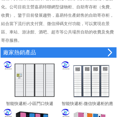
化。公司目前主營嘉易特聯網型儲物柜、自助寄存柜（免費、
收費）。鑒于目前發展趨勢，嘉易特生產銷售的自助寄存柜，
結合當下流行的支付寶、微信掃碼支付功能，可以實現在景
區、車站、游泳館、酒吧、超市等公共場所自助的收費及免費
寄存服務。
廠家熱銷產品
智能快遞柜-小區門口快遞
智能快遞柜-微信快遞柜的應
柜-校園快遞柜
用場景