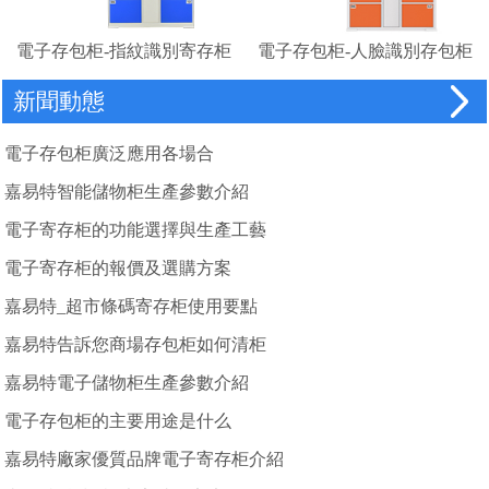
電子存包柜-指紋識別寄存柜
電子存包柜-人臉識別存包柜
廠家
新聞動態
電子存包柜廣泛應用各場合
嘉易特智能儲物柜生產參數介紹
電子寄存柜的功能選擇與生產工藝
電子寄存柜的報價及選購方案
嘉易特_超市條碼寄存柜使用要點
嘉易特告訴您商場存包柜如何清柜
嘉易特電子儲物柜生產參數介紹
電子存包柜的主要用途是什么
嘉易特廠家優質品牌電子寄存柜介紹