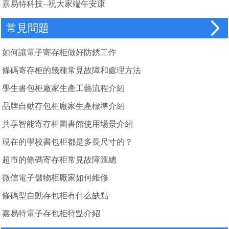
嘉易特科技--祝大家端午安康
常見問題
如何讓電子寄存柜做好防銹工作
條碼寄存柜的幾種常見故障和處理方法
學生書包柜廠家生產工藝流程介紹
品牌自動存包柜廠家生產標準介紹
共享智能寄存柜圖書館使用場景介紹
現在的學校書包柜都是多長尺寸的？
超市的條碼寄存柜常見故障匯總
微信電子儲物柜廠家如何維修
條碼型自動存包柜有什么缺點
嘉易特電子存包柜特點介紹