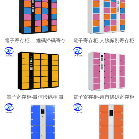
電子寄存柜-二維碼掃碼寄存
電子寄存柜-人臉識別寄存柜
柜 微信柜
智能寄存柜廠家
電子寄存柜-微信掃碼柜 微
電子寄存柜-超市條碼寄存柜
信聯網寄存柜 微信收費柜
景區游客行李寄存柜
嘉易特電子科技