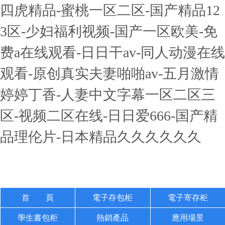
四虎精品-蜜桃一区二区-国产精品12
3区-少妇福利视频-国产一区欧美-免
费a在线观看-日日干av-同人动漫在线
观看-原创真实夫妻啪啪av-五月激情
婷婷丁香-人妻中文字幕一区二区三
区-视频二区在线-日日爱666-国产精
品理伦片-日本精品久久久久久久
首 頁
電子存包柜
電子寄存柜
學生書包柜
熱銷產品
應用場景