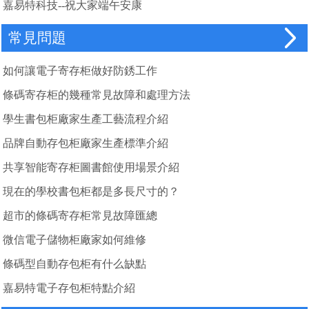
嘉易特科技--祝大家端午安康
常見問題
如何讓電子寄存柜做好防銹工作
條碼寄存柜的幾種常見故障和處理方法
學生書包柜廠家生產工藝流程介紹
品牌自動存包柜廠家生產標準介紹
共享智能寄存柜圖書館使用場景介紹
現在的學校書包柜都是多長尺寸的？
超市的條碼寄存柜常見故障匯總
微信電子儲物柜廠家如何維修
條碼型自動存包柜有什么缺點
嘉易特電子存包柜特點介紹