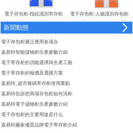
電子存包柜-指紋識別寄存柜
電子存包柜-人臉識別存包柜
廠家
新聞動態
電子存包柜廣泛應用各場合
嘉易特智能儲物柜生產參數介紹
電子寄存柜的功能選擇與生產工藝
電子寄存柜的報價及選購方案
嘉易特_超市條碼寄存柜使用要點
嘉易特告訴您商場存包柜如何清柜
嘉易特電子儲物柜生產參數介紹
電子存包柜的主要用途是什么
嘉易特廠家優質品牌電子寄存柜介紹