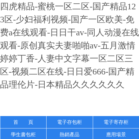
四虎精品-蜜桃一区二区-国产精品12
3区-少妇福利视频-国产一区欧美-免
费a在线观看-日日干av-同人动漫在线
观看-原创真实夫妻啪啪av-五月激情
婷婷丁香-人妻中文字幕一区二区三
区-视频二区在线-日日爱666-国产精
品理伦片-日本精品久久久久久久
首 頁
電子存包柜
電子寄存柜
學生書包柜
熱銷產品
應用場景