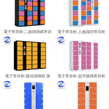
電子寄存柜-二維碼掃碼寄存
電子寄存柜-人臉識別寄存柜
柜 微信柜
智能寄存柜廠家
電子寄存柜-微信掃碼柜 微
電子寄存柜-超市條碼寄存柜
信聯網寄存柜 微信收費柜
景區游客行李寄存柜
嘉易特電子科技