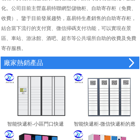
化。公司目前主營嘉易特聯網型儲物柜、自助寄存柜（免費、
收費）。鑒于目前發展趨勢，嘉易特生產銷售的自助寄存柜，
結合當下流行的支付寶、微信掃碼支付功能，可以實現在景
區、車站、游泳館、酒吧、超市等公共場所自助的收費及免費
寄存服務。
廠家熱銷產品
智能快遞柜-小區門口快遞
智能快遞柜-微信快遞柜的應
柜-校園快遞柜
用場景