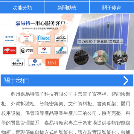
功能分類
新聞動態
關于廠家
關于我們
蘇州嘉易特電子科技有限公司主營電子寄存柜、智能快遞
柜、外貿拆裝柜、智能密集架、文件資料柜、書架貨架、醫用
校用設備、保管箱等產品專業生產加工的公司，擁有完整、科
學的質量管理體系。嘉易特廠家專注于為市場提供各類智能儲
物柜，實現傳統儲物方式的智能化，讓存取實現智能化，數據