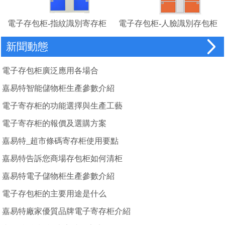
電子存包柜-指紋識別寄存柜
電子存包柜-人臉識別存包柜
廠家
新聞動態
電子存包柜廣泛應用各場合
嘉易特智能儲物柜生產參數介紹
電子寄存柜的功能選擇與生產工藝
電子寄存柜的報價及選購方案
嘉易特_超市條碼寄存柜使用要點
嘉易特告訴您商場存包柜如何清柜
嘉易特電子儲物柜生產參數介紹
電子存包柜的主要用途是什么
嘉易特廠家優質品牌電子寄存柜介紹