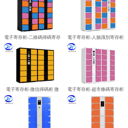
電子寄存柜-二維碼掃碼寄存
電子寄存柜-人臉識別寄存柜
柜 微信柜
智能寄存柜廠家
電子寄存柜-微信掃碼柜 微
電子寄存柜-超市條碼寄存柜
信聯網寄存柜 微信收費柜
景區游客行李寄存柜
嘉易特電子科技