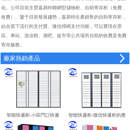
化。公司目前主營嘉易特聯網型儲物柜、自助寄存柜（免費、
收費）。鑒于目前發展趨勢，嘉易特生產銷售的自助寄存柜，
結合當下流行的支付寶、微信掃碼支付功能，可以實現在景
區、車站、游泳館、酒吧、超市等公共場所自助的收費及免費
寄存服務。
廠家熱銷產品
智能快遞柜-小區門口快遞
智能快遞柜-微信快遞柜的應
柜-校園快遞柜
用場景