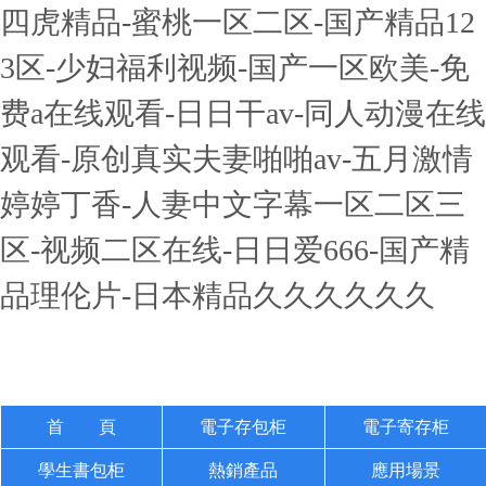
四虎精品-蜜桃一区二区-国产精品12
3区-少妇福利视频-国产一区欧美-免
费a在线观看-日日干av-同人动漫在线
观看-原创真实夫妻啪啪av-五月激情
婷婷丁香-人妻中文字幕一区二区三
区-视频二区在线-日日爱666-国产精
品理伦片-日本精品久久久久久久
首 頁
電子存包柜
電子寄存柜
學生書包柜
熱銷產品
應用場景