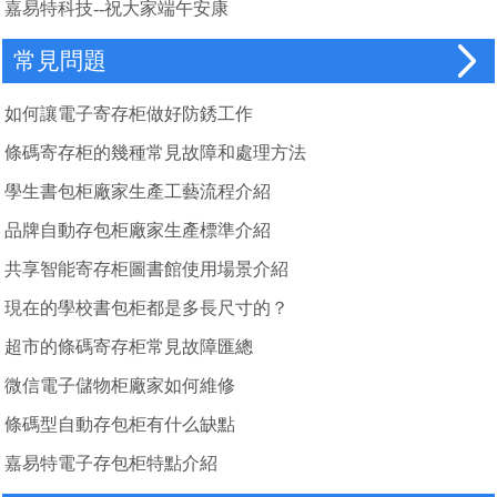
嘉易特科技--祝大家端午安康
常見問題
如何讓電子寄存柜做好防銹工作
條碼寄存柜的幾種常見故障和處理方法
學生書包柜廠家生產工藝流程介紹
品牌自動存包柜廠家生產標準介紹
共享智能寄存柜圖書館使用場景介紹
現在的學校書包柜都是多長尺寸的？
超市的條碼寄存柜常見故障匯總
微信電子儲物柜廠家如何維修
條碼型自動存包柜有什么缺點
嘉易特電子存包柜特點介紹