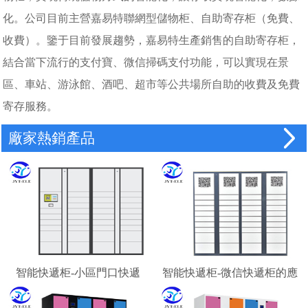
化。公司目前主營嘉易特聯網型儲物柜、自助寄存柜（免費、
收費）。鑒于目前發展趨勢，嘉易特生產銷售的自助寄存柜，
結合當下流行的支付寶、微信掃碼支付功能，可以實現在景
區、車站、游泳館、酒吧、超市等公共場所自助的收費及免費
寄存服務。
廠家熱銷產品
智能快遞柜-小區門口快遞
智能快遞柜-微信快遞柜的應
柜-校園快遞柜
用場景