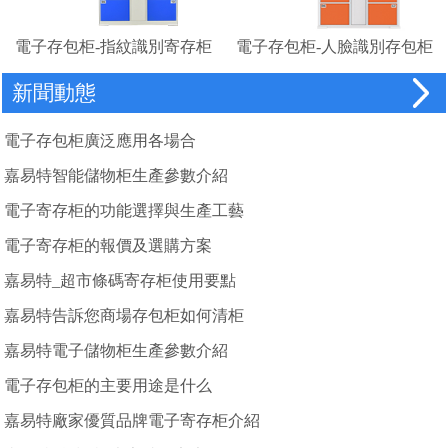
電子存包柜-指紋識別寄存柜
電子存包柜-人臉識別存包柜
廠家
新聞動態
電子存包柜廣泛應用各場合
嘉易特智能儲物柜生產參數介紹
電子寄存柜的功能選擇與生產工藝
電子寄存柜的報價及選購方案
嘉易特_超市條碼寄存柜使用要點
嘉易特告訴您商場存包柜如何清柜
嘉易特電子儲物柜生產參數介紹
電子存包柜的主要用途是什么
嘉易特廠家優質品牌電子寄存柜介紹