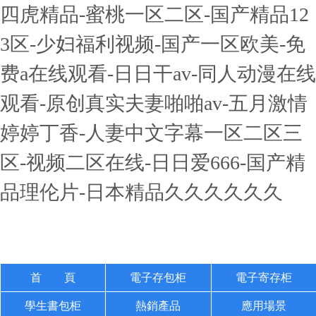
四虎精品-蜜桃一区二区-国产精品12
3区-少妇福利视频-国产一区欧美-免
费a在线观看-日日干av-同人动漫在线
观看-原创真实夫妻啪啪av-五月激情
婷婷丁香-人妻中文字幕一区二区三
区-视频二区在线-日日爱666-国产精
品理伦片-日本精品久久久久久久
首 頁
電子存包柜
電子寄存柜
學生書包柜
熱銷產品
應用場景