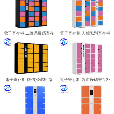
電子寄存柜-二維碼掃碼寄存
電子寄存柜-人臉識別寄存柜
柜 微信柜
智能寄存柜廠家
電子寄存柜-微信掃碼柜 微
電子寄存柜-超市條碼寄存柜
信聯網寄存柜 微信收費柜
景區游客行李寄存柜
嘉易特電子科技