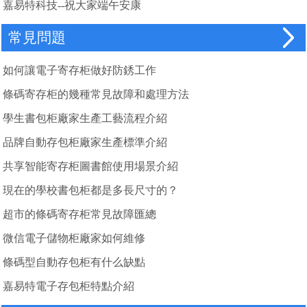
嘉易特科技--祝大家端午安康
常見問題
如何讓電子寄存柜做好防銹工作
條碼寄存柜的幾種常見故障和處理方法
學生書包柜廠家生產工藝流程介紹
品牌自動存包柜廠家生產標準介紹
共享智能寄存柜圖書館使用場景介紹
現在的學校書包柜都是多長尺寸的？
超市的條碼寄存柜常見故障匯總
微信電子儲物柜廠家如何維修
條碼型自動存包柜有什么缺點
嘉易特電子存包柜特點介紹