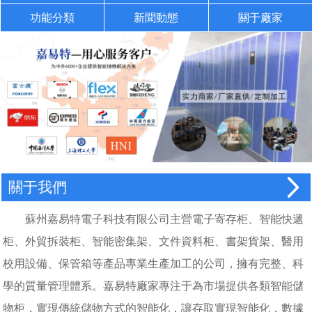
功能分類
新聞動態
關于廠家
關于我們
蘇州嘉易特電子科技有限公司主營電子寄存柜、智能快遞
柜、外貿拆裝柜、智能密集架、文件資料柜、書架貨架、醫用
校用設備、保管箱等產品專業生產加工的公司，擁有完整、科
學的質量管理體系。嘉易特廠家專注于為市場提供各類智能儲
物柜，實現傳統儲物方式的智能化，讓存取實現智能化，數據