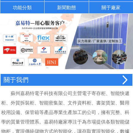
功能分類
新聞動態
關于廠家
關于我們
蘇州嘉易特電子科技有限公司主營電子寄存柜、智能快遞
柜、外貿拆裝柜、智能密集架、文件資料柜、書架貨架、醫用
校用設備、保管箱等產品專業生產加工的公司，擁有完整、科
學的質量管理體系。嘉易特廠家專注于為市場提供各類智能儲
物柜，實現傳統儲物方式的智能化，讓存取實現智能化，數據