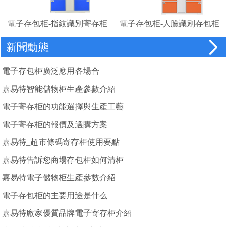
電子存包柜-指紋識別寄存柜
電子存包柜-人臉識別存包柜
廠家
新聞動態
電子存包柜廣泛應用各場合
嘉易特智能儲物柜生產參數介紹
電子寄存柜的功能選擇與生產工藝
電子寄存柜的報價及選購方案
嘉易特_超市條碼寄存柜使用要點
嘉易特告訴您商場存包柜如何清柜
嘉易特電子儲物柜生產參數介紹
電子存包柜的主要用途是什么
嘉易特廠家優質品牌電子寄存柜介紹