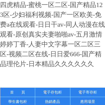
四虎精品-蜜桃一区二区-国产精品12
3区-少妇福利视频-国产一区欧美-免
费a在线观看-日日干av-同人动漫在线
观看-原创真实夫妻啪啪av-五月激情
婷婷丁香-人妻中文字幕一区二区三
区-视频二区在线-日日爱666-国产精
品理伦片-日本精品久久久久久久
首 頁
電子存包柜
電子寄存柜
學生書包柜
熱銷產品
應用場景