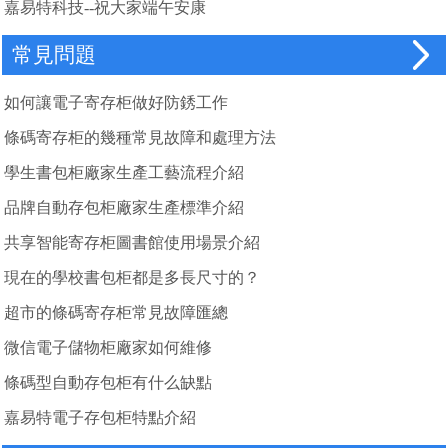
嘉易特科技--祝大家端午安康
常見問題
如何讓電子寄存柜做好防銹工作
條碼寄存柜的幾種常見故障和處理方法
學生書包柜廠家生產工藝流程介紹
品牌自動存包柜廠家生產標準介紹
共享智能寄存柜圖書館使用場景介紹
現在的學校書包柜都是多長尺寸的？
超市的條碼寄存柜常見故障匯總
微信電子儲物柜廠家如何維修
條碼型自動存包柜有什么缺點
嘉易特電子存包柜特點介紹