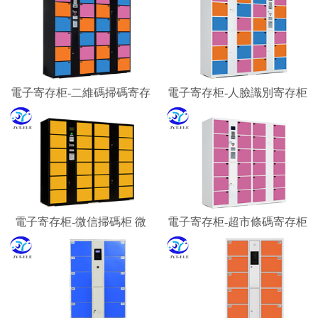
電子寄存柜-二維碼掃碼寄存
電子寄存柜-人臉識別寄存柜
柜 微信柜
智能寄存柜廠家
電子寄存柜-微信掃碼柜 微
電子寄存柜-超市條碼寄存柜
信聯網寄存柜 微信收費柜
景區游客行李寄存柜
嘉易特電子科技