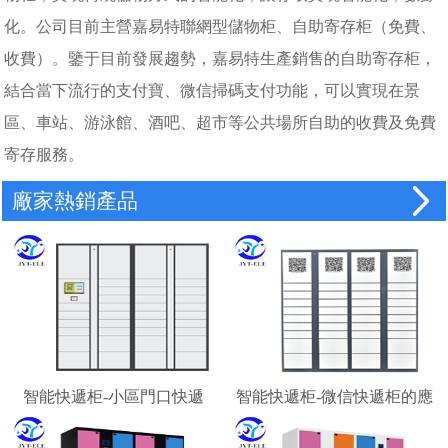
化。公司目前主營嘉易特聯網型儲物柜、自助寄存柜（免費、
收費）。鑒于目前發展趨勢，嘉易特生產銷售的自助寄存柜，
結合當下流行的支付寶、微信掃碼支付功能，可以實現在景
區、車站、游泳館、酒吧、超市等公共場所自助的收費及免費
寄存服務。
廠家熱銷產品
智能快遞柜-小區門口快遞
智能快遞柜-微信快遞柜的應
柜-校園快遞柜
用場景