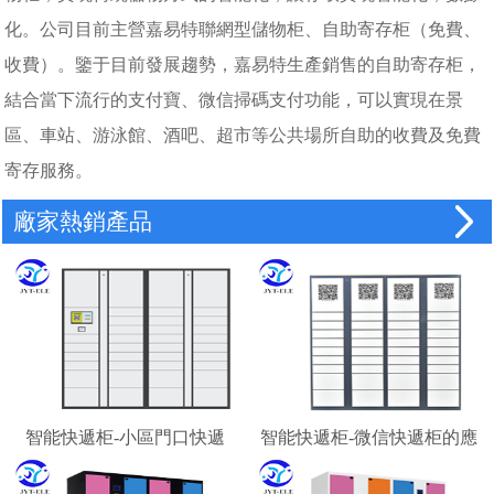
化。公司目前主營嘉易特聯網型儲物柜、自助寄存柜（免費、
收費）。鑒于目前發展趨勢，嘉易特生產銷售的自助寄存柜，
結合當下流行的支付寶、微信掃碼支付功能，可以實現在景
區、車站、游泳館、酒吧、超市等公共場所自助的收費及免費
寄存服務。
廠家熱銷產品
智能快遞柜-小區門口快遞
智能快遞柜-微信快遞柜的應
柜-校園快遞柜
用場景