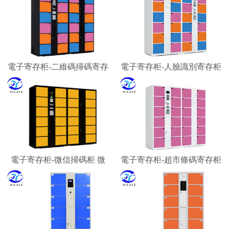
電子寄存柜-二維碼掃碼寄存
電子寄存柜-人臉識別寄存柜
柜 微信柜
智能寄存柜廠家
電子寄存柜-微信掃碼柜 微
電子寄存柜-超市條碼寄存柜
信聯網寄存柜 微信收費柜
景區游客行李寄存柜
嘉易特電子科技