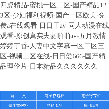
四虎精品-蜜桃一区二区-国产精品12
3区-少妇福利视频-国产一区欧美-免
费a在线观看-日日干av-同人动漫在线
观看-原创真实夫妻啪啪av-五月激情
婷婷丁香-人妻中文字幕一区二区三
区-视频二区在线-日日爱666-国产精
品理伦片-日本精品久久久久久久
首 頁
電子存包柜
電子寄存柜
學生書包柜
熱銷產品
應用場景