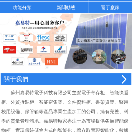
功能分類
新聞動態
關于廠家
關于我們
蘇州嘉易特電子科技有限公司主營電子寄存柜、智能快遞
柜、外貿拆裝柜、智能密集架、文件資料柜、書架貨架、醫用
校用設備、保管箱等產品專業生產加工的公司，擁有完整、科
學的質量管理體系。嘉易特廠家專注于為市場提供各類智能儲
物柜，實現傳統儲物方式的智能化，讓存取實現智能化，數據