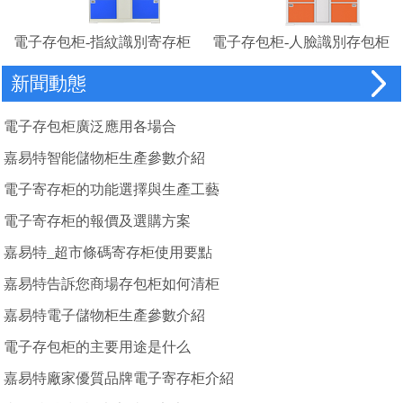
電子存包柜-指紋識別寄存柜
電子存包柜-人臉識別存包柜
廠家
新聞動態
電子存包柜廣泛應用各場合
嘉易特智能儲物柜生產參數介紹
電子寄存柜的功能選擇與生產工藝
電子寄存柜的報價及選購方案
嘉易特_超市條碼寄存柜使用要點
嘉易特告訴您商場存包柜如何清柜
嘉易特電子儲物柜生產參數介紹
電子存包柜的主要用途是什么
嘉易特廠家優質品牌電子寄存柜介紹