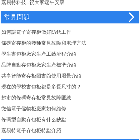
嘉易特科技--祝大家端午安康
常見問題
如何讓電子寄存柜做好防銹工作
條碼寄存柜的幾種常見故障和處理方法
學生書包柜廠家生產工藝流程介紹
品牌自動存包柜廠家生產標準介紹
共享智能寄存柜圖書館使用場景介紹
現在的學校書包柜都是多長尺寸的？
超市的條碼寄存柜常見故障匯總
微信電子儲物柜廠家如何維修
條碼型自動存包柜有什么缺點
嘉易特電子存包柜特點介紹