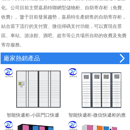
化。公司目前主營嘉易特聯網型儲物柜、自助寄存柜（免費、
收費）。鑒于目前發展趨勢，嘉易特生產銷售的自助寄存柜，
結合當下流行的支付寶、微信掃碼支付功能，可以實現在景
區、車站、游泳館、酒吧、超市等公共場所自助的收費及免費
寄存服務。
廠家熱銷產品
智能快遞柜-小區門口快遞
智能快遞柜-微信快遞柜的應
柜-校園快遞柜
用場景