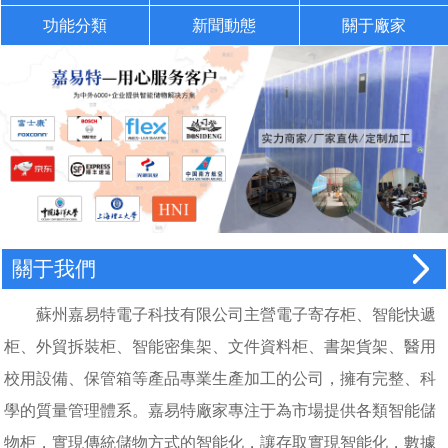
功能分類
新聞動態
關于廠家
關于我們
蘇州嘉易特電子科技有限公司主營電子寄存柜、智能快遞
柜、外貿拆裝柜、智能密集架、文件資料柜、書架貨架、醫用
校用設備、保管箱等產品專業生產加工的公司，擁有完整、科
學的質量管理體系。嘉易特廠家專注于為市場提供各類智能儲
物柜，實現傳統儲物方式的智能化，讓存取實現智能化，數據