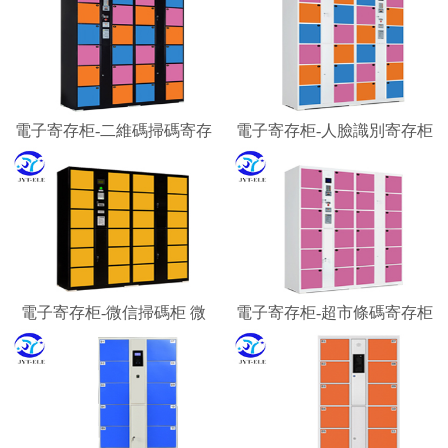
電子寄存柜-二維碼掃碼寄存
電子寄存柜-人臉識別寄存柜
柜 微信柜
智能寄存柜廠家
電子寄存柜-微信掃碼柜 微
電子寄存柜-超市條碼寄存柜
信聯網寄存柜 微信收費柜
景區游客行李寄存柜
嘉易特電子科技