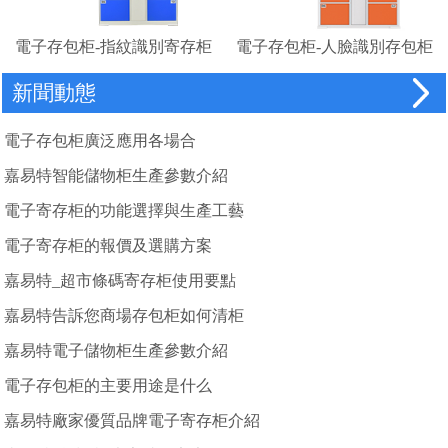
電子存包柜-指紋識別寄存柜
電子存包柜-人臉識別存包柜
廠家
新聞動態
電子存包柜廣泛應用各場合
嘉易特智能儲物柜生產參數介紹
電子寄存柜的功能選擇與生產工藝
電子寄存柜的報價及選購方案
嘉易特_超市條碼寄存柜使用要點
嘉易特告訴您商場存包柜如何清柜
嘉易特電子儲物柜生產參數介紹
電子存包柜的主要用途是什么
嘉易特廠家優質品牌電子寄存柜介紹