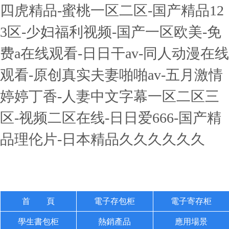
四虎精品-蜜桃一区二区-国产精品12
3区-少妇福利视频-国产一区欧美-免
费a在线观看-日日干av-同人动漫在线
观看-原创真实夫妻啪啪av-五月激情
婷婷丁香-人妻中文字幕一区二区三
区-视频二区在线-日日爱666-国产精
品理伦片-日本精品久久久久久久
首 頁
電子存包柜
電子寄存柜
學生書包柜
熱銷產品
應用場景