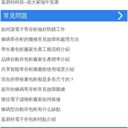
嘉易特科技--祝大家端午安康
常見問題
如何讓電子寄存柜做好防銹工作
條碼寄存柜的幾種常見故障和處理方法
學生書包柜廠家生產工藝流程介紹
品牌自動存包柜廠家生產標準介紹
共享智能寄存柜圖書館使用場景介紹
現在的學校書包柜都是多長尺寸的？
超市的條碼寄存柜常見故障匯總
微信電子儲物柜廠家如何維修
條碼型自動存包柜有什么缺點
嘉易特電子存包柜特點介紹