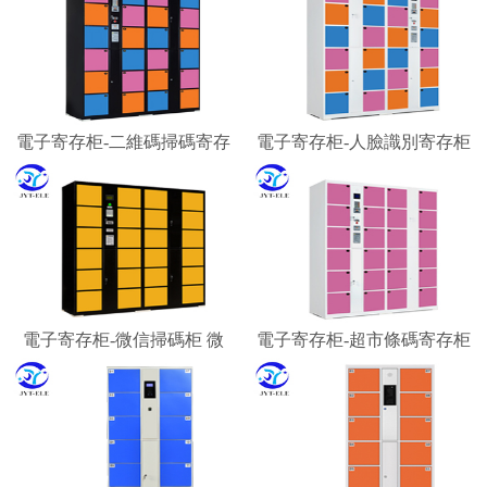
電子寄存柜-二維碼掃碼寄存
電子寄存柜-人臉識別寄存柜
柜 微信柜
智能寄存柜廠家
電子寄存柜-微信掃碼柜 微
電子寄存柜-超市條碼寄存柜
信聯網寄存柜 微信收費柜
景區游客行李寄存柜
嘉易特電子科技