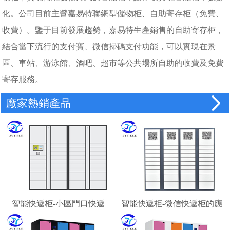
化。公司目前主營嘉易特聯網型儲物柜、自助寄存柜（免費、
收費）。鑒于目前發展趨勢，嘉易特生產銷售的自助寄存柜，
結合當下流行的支付寶、微信掃碼支付功能，可以實現在景
區、車站、游泳館、酒吧、超市等公共場所自助的收費及免費
寄存服務。
廠家熱銷產品
智能快遞柜-小區門口快遞
智能快遞柜-微信快遞柜的應
柜-校園快遞柜
用場景