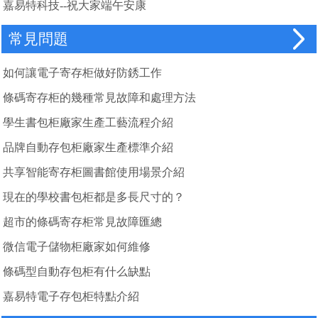
嘉易特科技--祝大家端午安康
常見問題
如何讓電子寄存柜做好防銹工作
條碼寄存柜的幾種常見故障和處理方法
學生書包柜廠家生產工藝流程介紹
品牌自動存包柜廠家生產標準介紹
共享智能寄存柜圖書館使用場景介紹
現在的學校書包柜都是多長尺寸的？
超市的條碼寄存柜常見故障匯總
微信電子儲物柜廠家如何維修
條碼型自動存包柜有什么缺點
嘉易特電子存包柜特點介紹