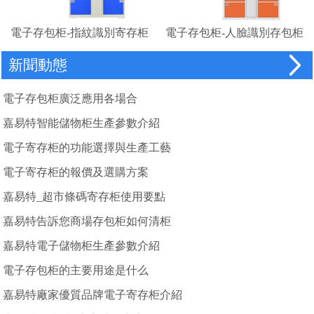
電子存包柜-指紋識別寄存柜
電子存包柜-人臉識別存包柜
廠家
新聞動態
電子存包柜廣泛應用各場合
嘉易特智能儲物柜生產參數介紹
電子寄存柜的功能選擇與生產工藝
電子寄存柜的報價及選購方案
嘉易特_超市條碼寄存柜使用要點
嘉易特告訴您商場存包柜如何清柜
嘉易特電子儲物柜生產參數介紹
電子存包柜的主要用途是什么
嘉易特廠家優質品牌電子寄存柜介紹