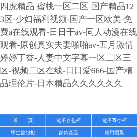
四虎精品-蜜桃一区二区-国产精品12
3区-少妇福利视频-国产一区欧美-免
费a在线观看-日日干av-同人动漫在线
观看-原创真实夫妻啪啪av-五月激情
婷婷丁香-人妻中文字幕一区二区三
区-视频二区在线-日日爱666-国产精
品理伦片-日本精品久久久久久久
首 頁
電子存包柜
電子寄存柜
學生書包柜
熱銷產品
應用場景