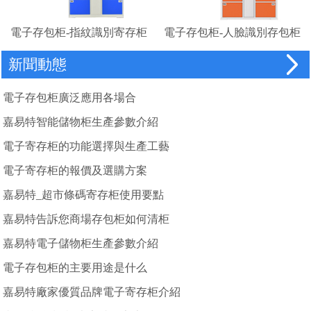
電子存包柜-指紋識別寄存柜
電子存包柜-人臉識別存包柜
廠家
新聞動態
電子存包柜廣泛應用各場合
嘉易特智能儲物柜生產參數介紹
電子寄存柜的功能選擇與生產工藝
電子寄存柜的報價及選購方案
嘉易特_超市條碼寄存柜使用要點
嘉易特告訴您商場存包柜如何清柜
嘉易特電子儲物柜生產參數介紹
電子存包柜的主要用途是什么
嘉易特廠家優質品牌電子寄存柜介紹