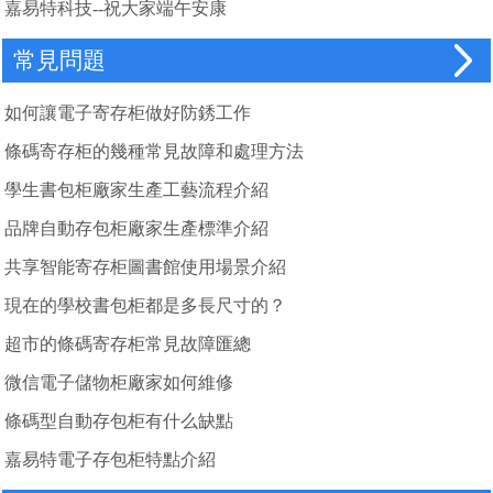
嘉易特科技--祝大家端午安康
常見問題
如何讓電子寄存柜做好防銹工作
條碼寄存柜的幾種常見故障和處理方法
學生書包柜廠家生產工藝流程介紹
品牌自動存包柜廠家生產標準介紹
共享智能寄存柜圖書館使用場景介紹
現在的學校書包柜都是多長尺寸的？
超市的條碼寄存柜常見故障匯總
微信電子儲物柜廠家如何維修
條碼型自動存包柜有什么缺點
嘉易特電子存包柜特點介紹