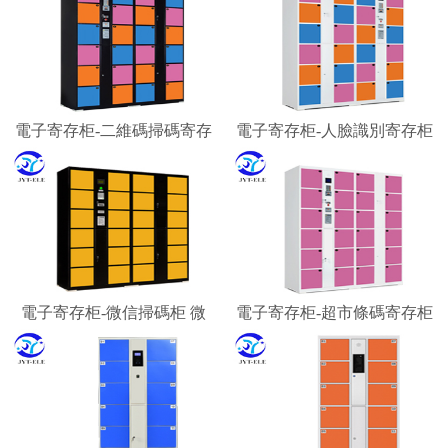
電子寄存柜-二維碼掃碼寄存
電子寄存柜-人臉識別寄存柜
柜 微信柜
智能寄存柜廠家
電子寄存柜-微信掃碼柜 微
電子寄存柜-超市條碼寄存柜
信聯網寄存柜 微信收費柜
景區游客行李寄存柜
嘉易特電子科技