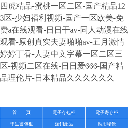
四虎精品-蜜桃一区二区-国产精品12
3区-少妇福利视频-国产一区欧美-免
费a在线观看-日日干av-同人动漫在线
观看-原创真实夫妻啪啪av-五月激情
婷婷丁香-人妻中文字幕一区二区三
区-视频二区在线-日日爱666-国产精
品理伦片-日本精品久久久久久久
首 頁
電子存包柜
電子寄存柜
學生書包柜
熱銷產品
應用場景