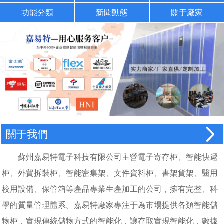
功能分類
新聞動態
關于廠家
關于我們
蘇州嘉易特電子科技有限公司主營電子寄存柜、智能快遞
柜、外貿拆裝柜、智能密集架、文件資料柜、書架貨架、醫用
校用設備、保管箱等產品專業生產加工的公司，擁有完整、科
學的質量管理體系。嘉易特廠家專注于為市場提供各類智能儲
物柜，實現傳統儲物方式的智能化，讓存取實現智能化，數據