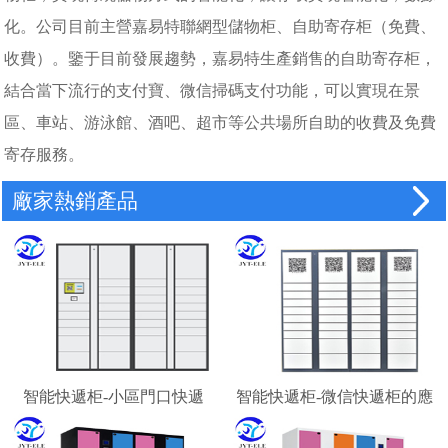
化。公司目前主營嘉易特聯網型儲物柜、自助寄存柜（免費、
收費）。鑒于目前發展趨勢，嘉易特生產銷售的自助寄存柜，
結合當下流行的支付寶、微信掃碼支付功能，可以實現在景
區、車站、游泳館、酒吧、超市等公共場所自助的收費及免費
寄存服務。
廠家熱銷產品
智能快遞柜-小區門口快遞
智能快遞柜-微信快遞柜的應
柜-校園快遞柜
用場景