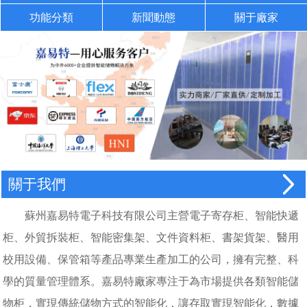
功能分類
新聞動態
關于廠家
關于我們
蘇州嘉易特電子科技有限公司主營電子寄存柜、智能快遞
柜、外貿拆裝柜、智能密集架、文件資料柜、書架貨架、醫用
校用設備、保管箱等產品專業生產加工的公司，擁有完整、科
學的質量管理體系。嘉易特廠家專注于為市場提供各類智能儲
物柜，實現傳統儲物方式的智能化，讓存取實現智能化，數據