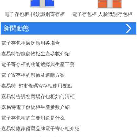
電子存包柜-指紋識別寄存柜
電子存包柜-人臉識別存包柜
廠家
新聞動態
電子存包柜廣泛應用各場合
嘉易特智能儲物柜生產參數介紹
電子寄存柜的功能選擇與生產工藝
電子寄存柜的報價及選購方案
嘉易特_超市條碼寄存柜使用要點
嘉易特告訴您商場存包柜如何清柜
嘉易特電子儲物柜生產參數介紹
電子存包柜的主要用途是什么
嘉易特廠家優質品牌電子寄存柜介紹