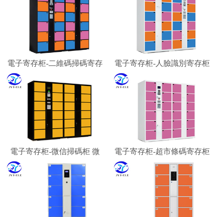
電子寄存柜-二維碼掃碼寄存
電子寄存柜-人臉識別寄存柜
柜 微信柜
智能寄存柜廠家
電子寄存柜-微信掃碼柜 微
電子寄存柜-超市條碼寄存柜
信聯網寄存柜 微信收費柜
景區游客行李寄存柜
嘉易特電子科技