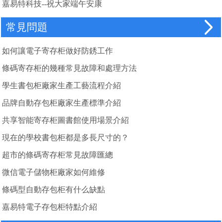
嘉易特科技--祝大家端午安康
常見問題
如何讓電子寄存柜做好防銹工作
條碼寄存柜的幾種常見故障和處理方法
學生書包柜廠家生產工藝流程介紹
品牌自動存包柜廠家生產標準介紹
共享智能寄存柜圖書館使用場景介紹
現在的學校書包柜都是多長尺寸的？
超市的條碼寄存柜常見故障匯總
微信電子儲物柜廠家如何維修
條碼型自動存包柜有什么缺點
嘉易特電子存包柜特點介紹