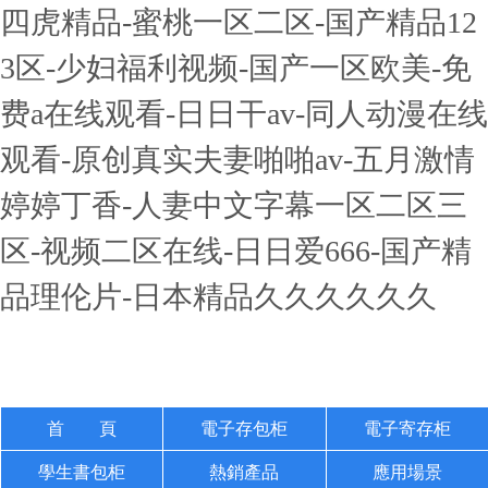
四虎精品-蜜桃一区二区-国产精品12
3区-少妇福利视频-国产一区欧美-免
费a在线观看-日日干av-同人动漫在线
观看-原创真实夫妻啪啪av-五月激情
婷婷丁香-人妻中文字幕一区二区三
区-视频二区在线-日日爱666-国产精
品理伦片-日本精品久久久久久久
首 頁
電子存包柜
電子寄存柜
學生書包柜
熱銷產品
應用場景