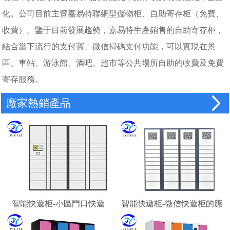
化。公司目前主營嘉易特聯網型儲物柜、自助寄存柜（免費、
收費）。鑒于目前發展趨勢，嘉易特生產銷售的自助寄存柜，
結合當下流行的支付寶、微信掃碼支付功能，可以實現在景
區、車站、游泳館、酒吧、超市等公共場所自助的收費及免費
寄存服務。
廠家熱銷產品
智能快遞柜-小區門口快遞
智能快遞柜-微信快遞柜的應
柜-校園快遞柜
用場景